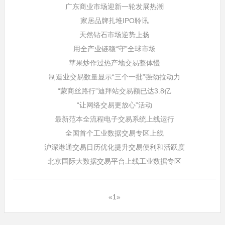
广东商业市场迎新一轮发展热潮
家居品牌扎堆IPO聆讯
天然钻石市场逆势上扬
用全产业链稳“守”全球市场
苹果炒作过热产地交易整体慢
制造业交易数量显示“三个一批”强劲拉动力
“蒙商丝路行”迪拜站交易额已达3.8亿
“让网络交易更放心”活动
最新范本全流程电子交易系统上线运行
全国首个工业数据交易专区上线
沪深港通交易日历优化提升交易便利和活跃度
北京国际大数据交易平台上线工业数据专区
«
1
»